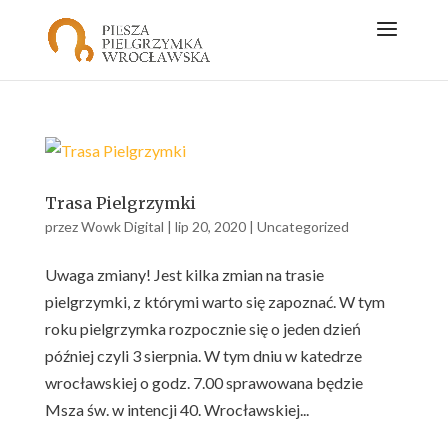
Trasa Pielgrzymki
przez
Wowk Digital
|
lip 20, 2020
|
Uncategorized
Uwaga zmiany! Jest kilka zmian na trasie
pielgrzymki, z którymi warto się zapoznać. W tym
roku pielgrzymka rozpocznie się o jeden dzień
później czyli 3 sierpnia. W tym dniu w katedrze
wrocławskiej o godz. 7.00 sprawowana będzie
Msza św. w intencji 40. Wrocławskiej...