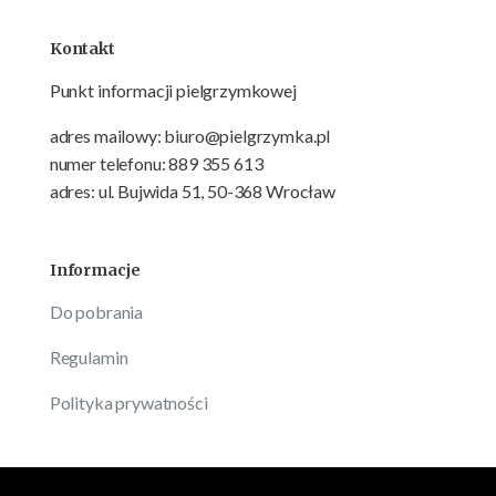
Kontakt
Punkt informacji pielgrzymkowej
adres mailowy: biuro@pielgrzymka.pl
numer telefonu: 889 355 613
adres: ul. Bujwida 51, 50-368 Wrocław
Informacje
Do pobrania
Regulamin
Polityka prywatności