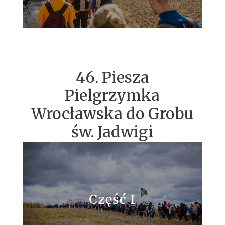
46. Piesza
Pielgrzymka
Wrocławska do Grobu
św. Jadwigi
Część I