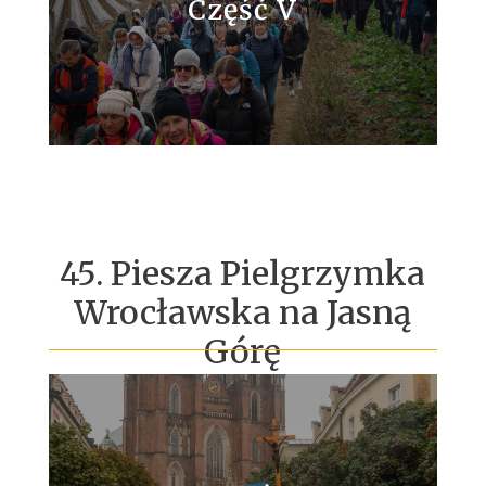
Część V
45. Piesza Pielgrzymka
Wrocławska na Jasną
Górę