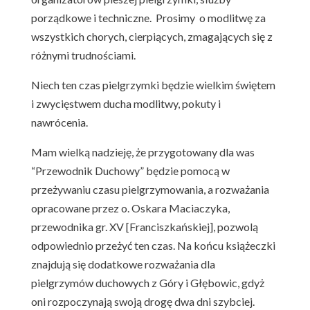
porządkowe i techniczne. Prosimy o modlitwę za
wszystkich chorych, cierpiących, zmagających się z
różnymi trudnościami.
Niech ten czas pielgrzymki będzie wielkim świętem
i zwycięstwem ducha modlitwy, pokuty i
nawrócenia.
Mam wielką nadzieję, że przygotowany dla was
“Przewodnik Duchowy” będzie pomocą w
przeżywaniu czasu pielgrzymowania, a rozważania
opracowane przez o. Oskara Maciaczyka,
przewodnika gr. XV [Franciszkańskiej], pozwolą
odpowiednio przeżyć ten czas. Na końcu książeczki
znajdują się dodatkowe rozważania dla
pielgrzymów duchowych z Góry i Głębowic, gdyż
oni rozpoczynają swoją drogę dwa dni szybciej.