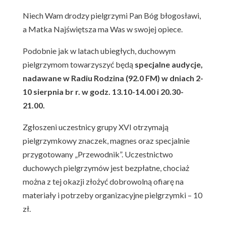
Niech Wam drodzy pielgrzymi Pan Bóg błogosławi,
a Matka Najświętsza ma Was w swojej opiece.
Podobnie jak w latach ubiegłych, duchowym
pielgrzymom towarzyszyć będą
specjalne audycje,
nadawane w Radiu Rodzina (92.0 FM) w dniach 2-
10 sierpnia br r. w godz. 13.10-14.00 i 20.30-
21.00.
Zgłoszeni uczestnicy grupy XVI otrzymają
pielgrzymkowy znaczek, magnes oraz specjalnie
przygotowany „Przewodnik”. Uczestnictwo
duchowych pielgrzymów jest bezpłatne, chociaż
można z tej okazji złożyć dobrowolną ofiarę na
materiały i potrzeby organizacyjne pielgrzymki – 10
zł.