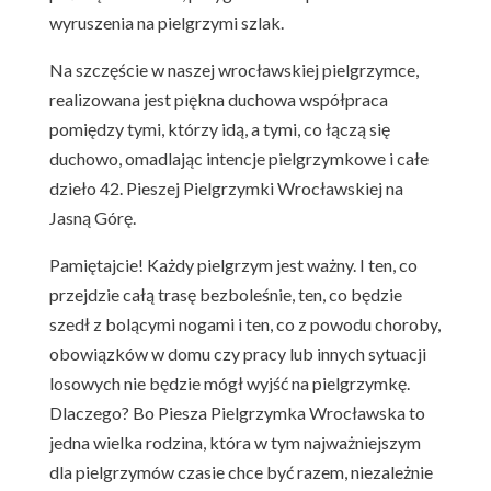
wyruszenia na pielgrzymi szlak.
Na szczęście w naszej wrocławskiej pielgrzymce,
realizowana jest piękna duchowa współpraca
pomiędzy tymi, którzy idą, a tymi, co łączą się
duchowo, omadlając intencje pielgrzymkowe i całe
dzieło 42. Pieszej Pielgrzymki Wrocławskiej na
Jasną Górę.
Pamiętajcie! Każdy pielgrzym jest ważny. I ten, co
przejdzie całą trasę bezboleśnie, ten, co będzie
szedł z bolącymi nogami i ten, co z powodu choroby,
obowiązków w domu czy pracy lub innych sytuacji
losowych nie będzie mógł wyjść na pielgrzymkę.
Dlaczego? Bo Piesza Pielgrzymka Wrocławska to
jedna wielka rodzina, która w tym najważniejszym
dla pielgrzymów czasie chce być razem, niezależnie