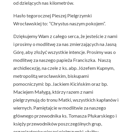
od dzielących nas kilometrów.
Hasło tegorocznej Pieszej Pielgrzymki
Wrocławskiej to: ”Chrystus naszym pokojem”.
Dziękujemy Wam z całego serca, że jesteście z nami
i prosimy o modlitwę za nas zmierzających na Jasną
Górę, aby złożyć wszystkie intencje. Prosimy was o
modlitwę za naszego papieża Franciszka. Naszą
archidiecezję, na czele z ks. abp. Józefem Kupnym,
metropolitą wrocławskim, biskupami
pomocniczymi: bp. Jackiem Kicińskim oraz bp.
Maciejem Małygą, którzy razem z nami
pielgrzymują do tronu Matki, wszystkich kapłanów i
wiernych. Pamiętajcie w modlitwie za naszego
głównego przewodnika ks. Tomasza Płukarskiego i
księży przewodników poszczególnych grup,
organizatorów pieszej pielgrzymki, służby