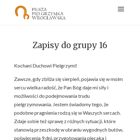
Zapisy do grupy 16
Kochani Duchowi Pielgrzymi!
Zawsze, gdy zbliża się sierpień, pojawia się w moim
sercu wielka radość, że Pan Bóg daje mi siły i
możliwości do podejmowania trudu
pielgrzymowania. Jestem świadomy tego, że
podobne pragnienia rodzą się w Waszych sercach.
Zdaje sobie też sprawę z różnych sytuacji, które
stanowią przeszkodę w ubraniu wygodnych butów,
poświęcenia 9 dni, przygotowania plecaka i