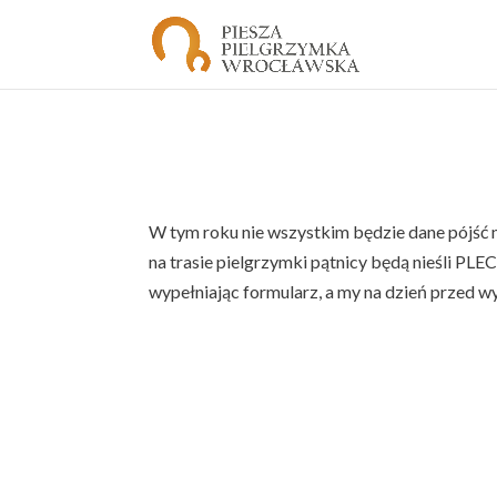
W tym roku nie wszystkim będzie dane pójść na
na trasie pielgrzymki pątnicy będą nieśli 
wypełniając formularz, a my na dzień przed w