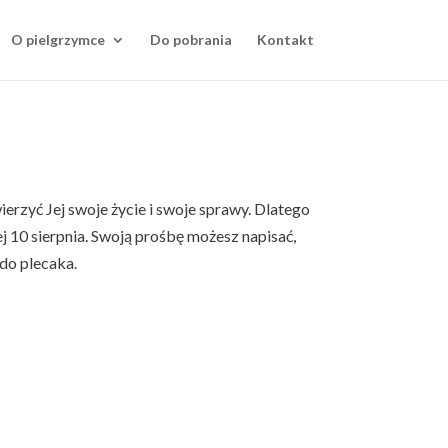
O pielgrzymce
Do pobrania
Kontakt
erzyć Jej swoje życie i swoje sprawy. Dlatego
10 sierpnia. Swoją prośbę możesz napisać,
do plecaka.