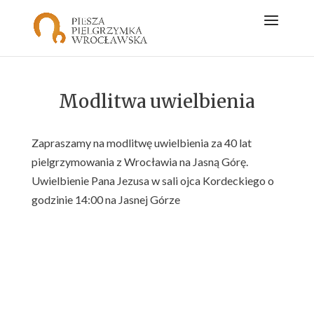
Modlitwa uwielbienia
Zapraszamy na modlitwę uwielbienia za 40 lat
pielgrzymowania z Wrocławia na Jasną Górę.
Uwielbienie Pana Jezusa w sali ojca Kordeckiego o
godzinie 14:00 na Jasnej Górze
Kontakt
Centralny Punkt Informacyjny