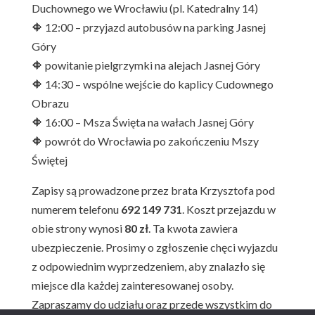
Duchownego we Wrocławiu (pl. Katedralny 14)
🔶 12:00 – przyjazd autobusów na parking Jasnej
Góry
🔶 powitanie pielgrzymki na alejach Jasnej Góry
🔶 14:30 – wspólne wejście do kaplicy Cudownego
Obrazu
🔶 16:00 – Msza Święta na wałach Jasnej Góry
🔶 powrót do Wrocławia po zakończeniu Mszy
Świętej
Zapisy są prowadzone przez brata Krzysztofa pod
numerem telefonu
692 149 731
. Koszt przejazdu w
obie strony wynosi
80 zł
. Ta kwota zawiera
ubezpieczenie. Prosimy o zgłoszenie chęci wyjazdu
z odpowiednim wyprzedzeniem, aby znalazło się
miejsce dla każdej zainteresowanej osoby.
Zapraszamy do udziału oraz przede wszystkim do