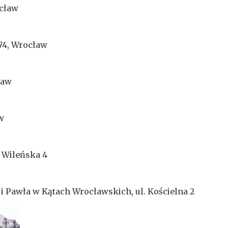
ocław
174, Wrocław
ław
aw
. Wileńska 4
 i Pawła w Kątach Wrocławskich, ul. Kościelna 2