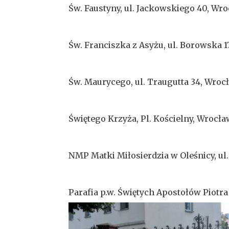
Św. Faustyny, ul. Jackowskiego 40, Wr
Św. Franciszka z Asyżu, ul. Borowska 
Św. Maurycego, ul. Traugutta 34, Wroc
Świętego Krzyża, Pl. Kościelny, Wrocł
NMP Matki Miłosierdzia w Oleśnicy, ul
Parafia p.w. Świętych Apostołów Piotra