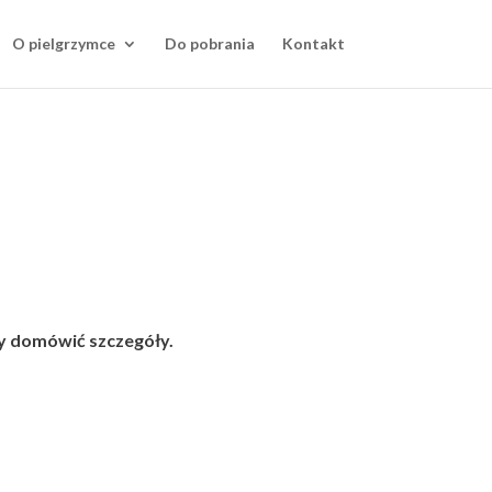
O pielgrzymce
Do pobrania
Kontakt
y domówić szczegóły.