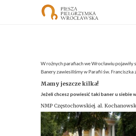
W rożnych parafiach we Wrocławiu pojawiły s
Banery zawiesiliśmy w Parafii św. Franciszka z
Mamy jeszcze kilka!
Jeżeli chcesz powiesić taki baner u siebie 
NMP Częstochowskiej. al. Kochanowsk