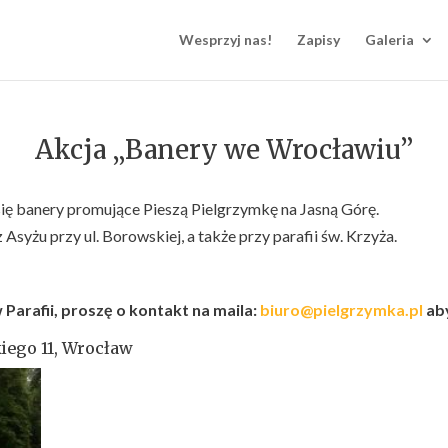
Wesprzyj nas!
Zapisy
Galeria
Akcja „Banery we Wrocławiu”
ię banery promujące Pieszą Pielgrzymkę na Jasną Górę.
 Asyżu przy ul. Borowskiej, a także przy parafii św. Krzyża.
w Parafii, proszę o kontakt na maila:
biuro@pielgrzymka.pl
ab
iego 11, Wrocław